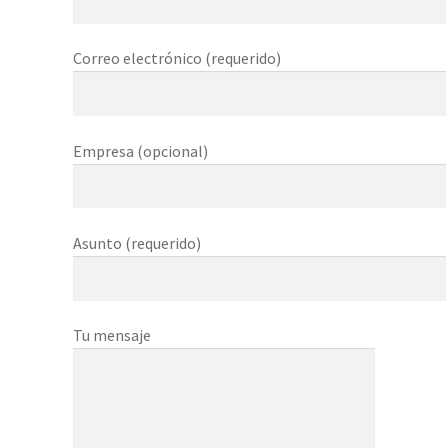
Política de privacidad
Correo electrónico (requerido)
PRODUCTOS
SERVICIOS
Empresa (opcional)
Tienda
Asunto (requerido)
Tu mensaje