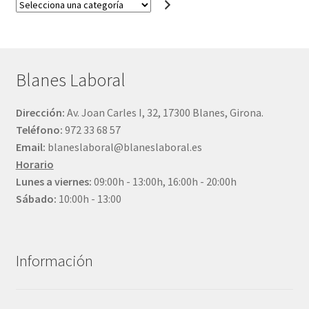
Selecciona
una
categoría
Blanes Laboral
Dirección:
Av. Joan Carles I, 32, 17300 Blanes, Girona.
Teléfono:
972 33 68 57
Email:
blaneslaboral@blaneslaboral.es
Horario
Lunes a viernes:
09:00h - 13:00h, 16:00h - 20:00h
Sábado:
10:00h - 13:00
Información