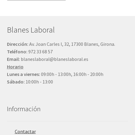
una
categoría
Blanes Laboral
Dirección:
Av. Joan Carles I, 32, 17300 Blanes, Girona.
Teléfono:
972 33 68 57
Email:
blaneslaboral@blaneslaboral.es
Horario
Lunes a viernes:
09:00h - 13:00h, 16:00h - 20:00h
Sábado:
10:00h - 13:00
Información
Contactar