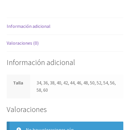
cantidad
Información adicional
Valoraciones (0)
Información adicional
Talla
34, 36, 38, 40, 42, 44, 46, 48, 50, 52, 54, 56,
58, 60
Valoraciones
No hay valoraciones aún.